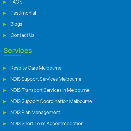
FAQ’s
Testimonial
Blogs
Contact Us
Services
Respite Care Melbourne
NDIS Support Services Melbourne
NDIS Transport Services In Melbourne
NDIS Support Coordination Melbourne
NDIS Plan Management
NDIS Short Term Accommodation