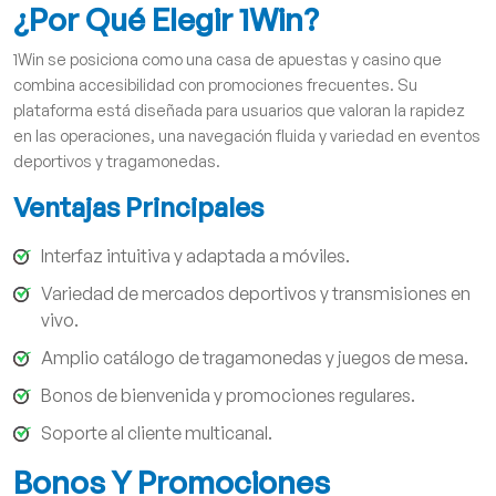
¿Por Qué Elegir 1Win?
1Win se posiciona como una casa de apuestas y casino que
combina accesibilidad con promociones frecuentes. Su
plataforma está diseñada para usuarios que valoran la rapidez
en las operaciones, una navegación fluida y variedad en eventos
deportivos y tragamonedas.
Ventajas Principales
Interfaz intuitiva y adaptada a móviles.
Variedad de mercados deportivos y transmisiones en
vivo.
Amplio catálogo de tragamonedas y juegos de mesa.
Bonos de bienvenida y promociones regulares.
Soporte al cliente multicanal.
Bonos Y Promociones