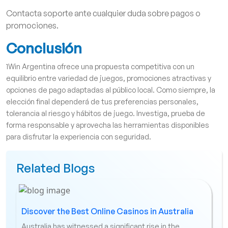
Contacta soporte ante cualquier duda sobre pagos o
promociones.
Conclusión
1Win Argentina ofrece una propuesta competitiva con un
equilibrio entre variedad de juegos, promociones atractivas y
opciones de pago adaptadas al público local. Como siempre, la
elección final dependerá de tus preferencias personales,
tolerancia al riesgo y hábitos de juego. Investiga, prueba de
forma responsable y aprovecha las herramientas disponibles
para disfrutar la experiencia con seguridad.
Related Blogs
Discover the Best Online Casinos in Australia
Australia has witnessed a significant rise in the